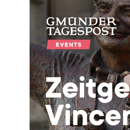
Zum
Haupt-
Inhalt
springen