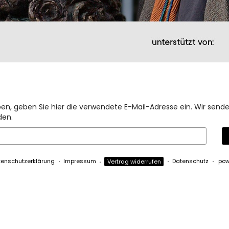
ben, geben Sie hier die verwendete E-Mail-Adresse ein. Wir sende
den.
tenschutzerklärung
Impressum
Datenschutz
pow
Vertrag widerrufen